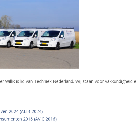
er Willik is lid van Techniek Nederland. Wij staan voor vakkundigheid 
d
jven 2024 (ALIB 2024)
onsumenten 2016 (AVIC 2016)