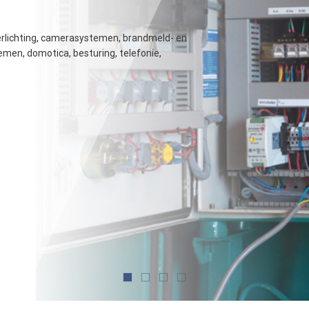
verlichting, camerasystemen, brandmeld- en
emen, domotica, besturing, telefonie,