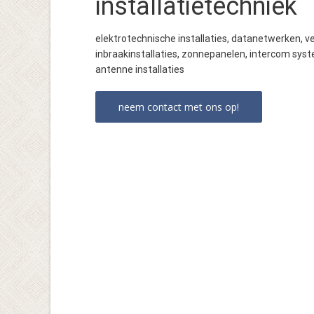
installatietechniek
elektrotechnische installaties, datanetwerken, 
inbraakinstallaties, zonnepanelen, intercom syst
antenne installaties
neem contact met ons op!