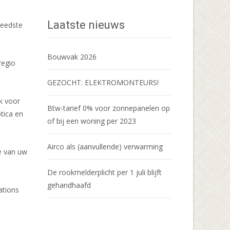
Laatste nieuws
reedste
Bouwvak 2026
regio
GEZOCHT: ELEKTROMONTEURS!
ok voor
Btw-tarief 0% voor zonnepanelen op
tica en
of bij een woning per 2023
Airco als (aanvullende) verwarming
ie van uw
De rookmelderplicht per 1 juli blijft
gehandhaafd
ations